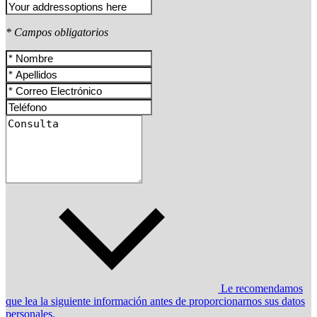
* Campos obligatorios
Le recomendamos
que lea la siguiente información antes de proporcionarnos sus datos
personales.