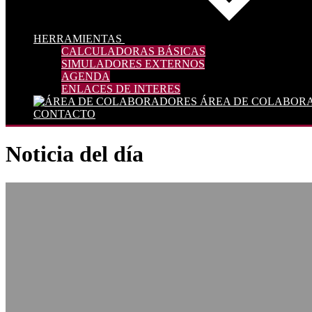
HERRAMIENTAS
CALCULADORAS BÁSICAS
SIMULADORES EXTERNOS
AGENDA
ENLACES DE INTERES
ÁREA DE COLABOR
CONTACTO
Noticia del día