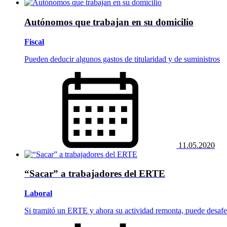
Autónomos que trabajan en su domicilio
Fiscal
Pueden deducir algunos gastos de titularidad y de suministros
11.05.2020
“Sacar” a trabajadores del ERTE
Laboral
Si tramitó un ERTE y ahora su actividad remonta, puede desafect