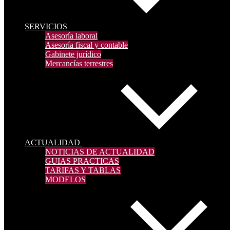
SERVICIOS
Asesoría laboral
Asesoría fiscal y contable
Gabinete jurídico
Mercancías terrestres
ACTUALIDAD
NOTICIAS DE ACTUALIDAD
GUIAS PRACTICAS
TARIFAS Y TABLAS
MODELOS