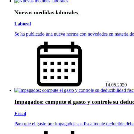
Nuevas medidas laborales
Laboral
Se ha publicado una nueva norma con novedades en materia d
14.05.2020
Impagados: compute el gasto y controle su deduci
Fiscal
Para que el gasto por impagados sea fiscalmente deducible deben 