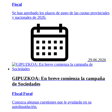
Fiscal
Se han aprobado los plazos de pago de las cuotas provinciales
y nacionales de 2026.
29.06.2026
GIPUZKOA: En breve comienza la campaña
de Sociedades
FIscal Foral
Conozca algunas cuestiones que le ayudarán en su
autoliquidación.