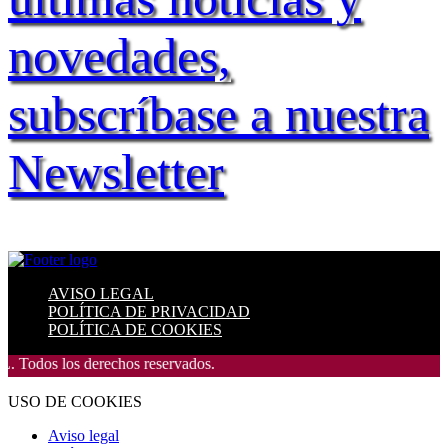
novedades,
subscríbase a nuestra
Newsletter
AVISO LEGAL
POLÍTICA DE PRIVACIDAD
POLÍTICA DE COOKIES
os los derechos reservados.
USO DE COOKIES
Aviso legal