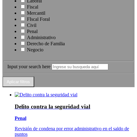
Laboral
Fiscal
Mercantil
FIscal Foral
Civil
Penal
Administrativo
Derecho de Familia
Negocio
Input your search here
Delito contra la seguridad vial
Penal
Revisión de condena por error administrativo en el saldo de
puntos